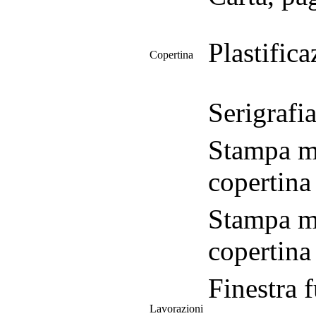
Plastific
Copertina
Serigrafi
Stampa me
copertina
Stampa me
copertina
Finestra f
Lavorazioni