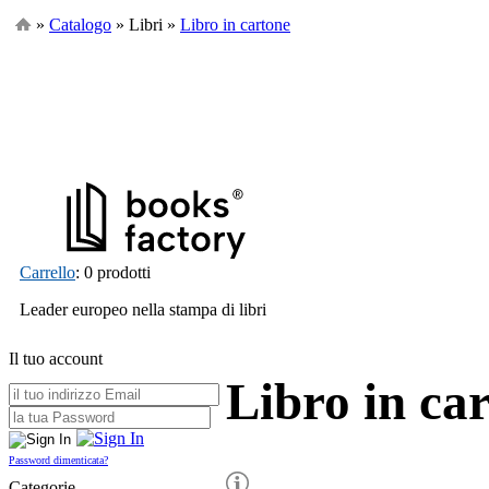
»
Catalogo
» Libri »
Libro in cartone
Carrello
: 0 prodotti
Leader europeo nella stampa di libri
Il tuo account
Libro in ca
Password dimenticata?
Categorie