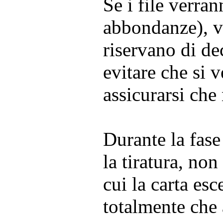
Se i file verra
abbondanze), ve
riservano di de
evitare che si 
assicurarsi che
Durante la fase
la tiratura, no
cui la carta es
totalmente che