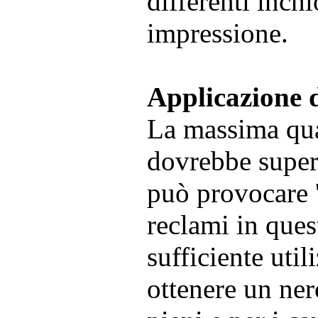
differenti inch
impressione.
Applicazione d
La massima qua
dovrebbe super
può provocare '
reclami in ques
sufficiente uti
ottenere un ner