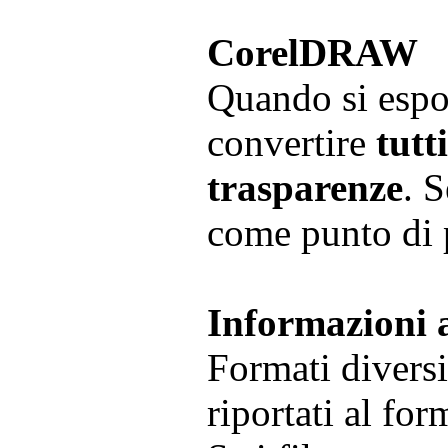
CorelDRAW
Quando si espo
convertire
tutt
trasparenze
. 
come punto di 
Informazioni 
Formati divers
riportati al for