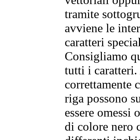
tramite sottogr
avviene le inte
caratteri speci
Consigliamo qui
tutti i caratter
correttamente c
riga possono su
essere omessi o
di colore nero 