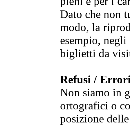
pieni e per i ca
Dato che non tut
modo, la riprod
esempio, negli a
biglietti da vis
Refusi / Errori
Non siamo in gr
ortografici o co
posizione delle