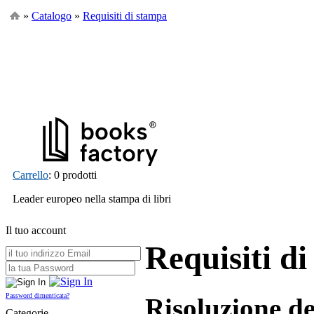
»
Catalogo
»
Requisiti di stampa
Carrello
: 0 prodotti
Leader europeo nella stampa di libri
Il tuo account
Requisiti d
Password dimenticata?
Risoluzione d
Categorie