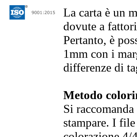
La carta è un m
dovute a fattor
Pertanto, è pos
1mm con i margi
differenze di t
Metodo color
Si raccomanda 
stampare. I file
colorazione 4/