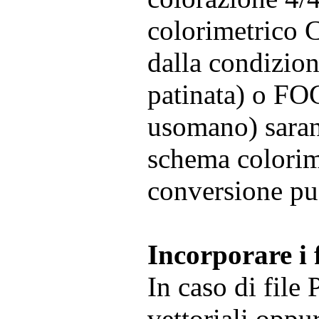
colorimetrico C
dalla condizio
patinata) o F
usomano) saran
schema colorime
conversione pu
Incorporare i 
In caso di file 
vettoriali opp