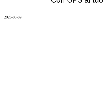
Con UPS al tuo i
2026-08-09