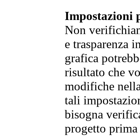
Impostazioni p
Non verifichia
e trasparenza i
grafica potrebb
risultato che v
modifiche nella
tali impostazio
bisogna verific
progetto prima d